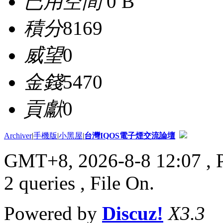
已用空間
0 B
積分
8169
威望
0
金錢
5470
貢獻
0
Archiver
|
手機版
|
小黑屋
|
台灣IQOS電子煙交流論壇
GMT+8, 2026-8-8 12:07
, 
2 queries , File On.
Powered by
Discuz!
X3.3